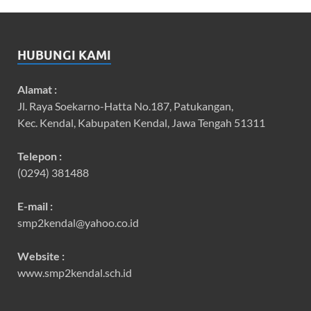
HUBUNGI KAMI
Alamat :
Jl. Raya Soekarno-Hatta No.187, Patukangan,
Kec. Kendal, Kabupaten Kendal, Jawa Tengah 51311
Telepon :
(0294) 381488
E-mail :
smp2kendal@yahoo.co.id
Website :
www.smp2kendal.sch.id