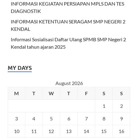
INFORMASI KEGIATAN PERSIAPAN MPLS DAN TES
DIAGNOSTIK
INFORMASI KETENTUAN SERAGAM SMP NEGERI 2
KENDAL
Informasi Sosialisasi Daftar Ulang SPMB SMP Negeri 2
Kendal tahun ajaran 2025
MY DAYS
August 2026
M
T
W
T
F
S
S
1
2
3
4
5
6
7
8
9
10
11
12
13
14
15
16