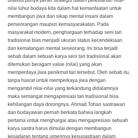
disebut punya peran strategis dalam pelestarian nilai-
nilai luhur budaya kita dalam hal kemanfaatan untuk
membangun jiwa dan sikap mental insani dalam
perseorangan maupun kemasyarakatan. Pada
masyarakat modern, penghargaan terhadap seni tari
tradisional bias menjadi ukuran status kecendekiaan
dan kematangan mental seseorang. Ini bisa terjadi
sebab dalam sebuah karya seni tari tradisional akan
ditemukan beragam value (nilai) yang akan
memperdaya jiwa penikmat tari tersebut. Oleh sebab itu,
tanpa hasrat untuk memperkaya jiwa dengan
mengambil nilai-nilai yang terkandung didalamnya
maka semangat mengapresiasi tari tradisional bisa
kehilangan daya dorongnya. Ahmad Tohari sastrawan
dan budayawan pernah berkata bahwa langkah
pertama untuk menghargai atau mengapresiasi sebuah
karya sastra harus dimulai dengan membangun
kesadaran tentang urgennya kesusastraan dalam