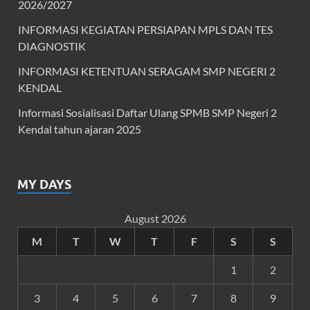
2026/2027
INFORMASI KEGIATAN PERSIAPAN MPLS DAN TES
DIAGNOSTIK
INFORMASI KETENTUAN SERAGAM SMP NEGERI 2
KENDAL
Informasi Sosialisasi Daftar Ulang SPMB SMP Negeri 2
Kendal tahun ajaran 2025
MY DAYS
August 2026
M
T
W
T
F
S
S
1
2
3
4
5
6
7
8
9