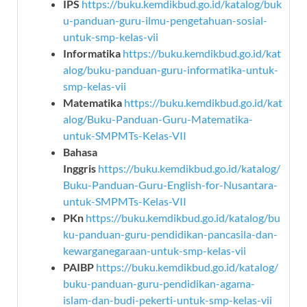
IPS
https://buku.kemdikbud.go.id/katalog/buk
u-panduan-guru-ilmu-pengetahuan-sosial-
untuk-smp-kelas-vii
Informatika
https://buku.kemdikbud.go.id/kat
alog/buku-panduan-guru-informatika-untuk-
smp-kelas-vii
Matematika
https://buku.kemdikbud.go.id/kat
alog/Buku-Panduan-Guru-Matematika-
untuk-SMPMTs-Kelas-VII
Bahasa
Inggris
https://buku.kemdikbud.go.id/katalog/
Buku-Panduan-Guru-English-for-Nusantara-
untuk-SMPMTs-Kelas-VII
PKn
https://buku.kemdikbud.go.id/katalog/bu
ku-panduan-guru-pendidikan-pancasila-dan-
kewarganegaraan-untuk-smp-kelas-vii
PAIBP
https://buku.kemdikbud.go.id/katalog/
buku-panduan-guru-pendidikan-agama-
islam-dan-budi-pekerti-untuk-smp-kelas-vii