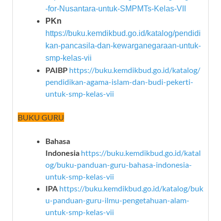
-for-Nusantara-untuk-SMPMTs-Kelas-VII
PKn
https://buku.kemdikbud.go.id/katalog/pendidi
kan-pancasila-dan-kewarganegaraan-untuk-
smp-kelas-vii
PAIBP
https://buku.kemdikbud.go.id/katalog/
pendidikan-agama-islam-dan-budi-pekerti-
untuk-smp-kelas-vii
BUKU GURU
Bahasa
Indonesia
https://buku.kemdikbud.go.id/katal
og/buku-panduan-guru-bahasa-indonesia-
untuk-smp-kelas-vii
IPA
https://buku.kemdikbud.go.id/katalog/buk
u-panduan-guru-ilmu-pengetahuan-alam-
untuk-smp-kelas-vii