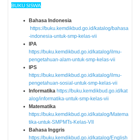
BUKU SISWA
Bahasa Indonesia
https://buku.kemdikbud.go.id/katalog/bahasa
-indonesia-untuk-smp-kelas-vii
IPA
https://buku.kemdikbud.go.id/katalog/ilmu-
pengetahuan-alam-untuk-smp-kelas-vii
IPS
https://buku.kemdikbud.go.id/katalog/ilmu-
pengetahuan-sosial-untuk-smp-kelas-vii
Informatika
https://buku.kemdikbud.go.id/kat
alog/informatika-untuk-smp-kelas-vii
Matematika
https://buku.kemdikbud.go.id/katalog/Matema
tika-untuk-SMPMTs-Kelas-VII
Bahasa Inggris
https://buku.kemdikbud.go.id/katalog/English