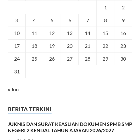
1
2
3
4
5
6
7
8
9
10
11
12
13
14
15
16
17
18
19
20
21
22
23
24
25
26
27
28
29
30
31
« Jun
BERITA TERKINI
JUKNIS DAN SURAT KEASLIAN DOKUMEN SPMB SMP
NEGERI 2 KENDAL TAHUN AJARAN 2026/2027