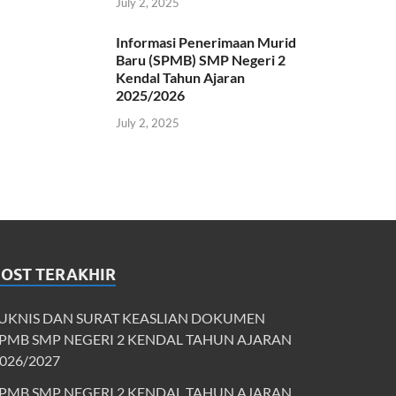
July 2, 2025
Informasi Penerimaan Murid
Baru (SPMB) SMP Negeri 2
Kendal Tahun Ajaran
2025/2026
July 2, 2025
POST TERAKHIR
UKNIS DAN SURAT KEASLIAN DOKUMEN
PMB SMP NEGERI 2 KENDAL TAHUN AJARAN
026/2027
PMB SMP NEGERI 2 KENDAL TAHUN AJARAN