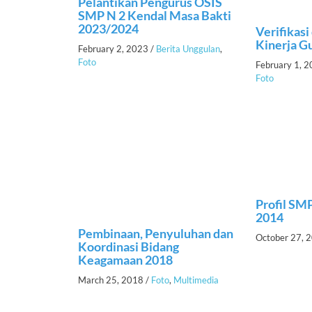
Pelantikan Pengurus OSIS
SMP N 2 Kendal Masa Bakti
2023/2024
Verifikasi
Kinerja G
February 2, 2023
/
Berita Unggulan
,
Foto
February 1, 
Foto
Profil SM
2014
Pembinaan, Penyuluhan dan
October 27, 
Koordinasi Bidang
Keagamaan 2018
March 25, 2018
/
Foto
,
Multimedia