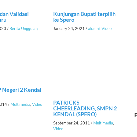
 dan Validasi
Kunjungan Bupati terpilih
uru
ke Spero
2023
/
Berita Unggulan
,
January 24, 2021
/
alumni
,
Video
P Negeri 2 Kendal
PATRICKS
2014
/
Multimedia
,
Video
CHEERLEADING, SMPN 2
KENDAL (SPERO)
September 24, 2011
/
Multimedia
,
Video