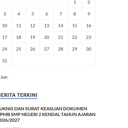
1
2
3
4
5
6
7
8
9
10
11
12
13
14
15
16
17
18
19
20
21
22
23
24
25
26
27
28
29
30
31
 Jun
BERITA TERKINI
JUKNIS DAN SURAT KEASLIAN DOKUMEN
SPMB SMP NEGERI 2 KENDAL TAHUN AJARAN
026/2027