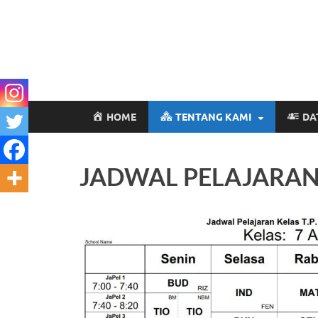
HOME
TENTANG KAMI
DA
JADWAL PELAJARA