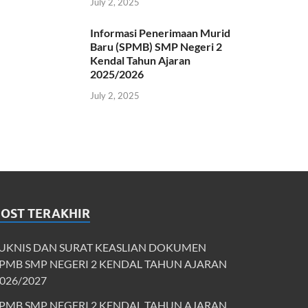
July 2, 2025
Informasi Penerimaan Murid
Baru (SPMB) SMP Negeri 2
Kendal Tahun Ajaran
2025/2026
July 2, 2025
POST TERAKHIR
UKNIS DAN SURAT KEASLIAN DOKUMEN
PMB SMP NEGERI 2 KENDAL TAHUN AJARAN
026/2027
PMB SMP NEGERI 2 KENDAL TAHUN AJARAN