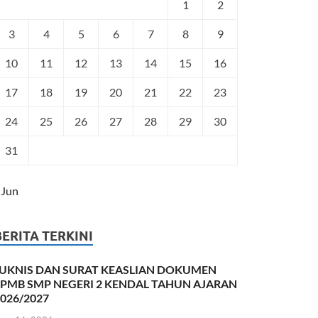
1
2
3
4
5
6
7
8
9
10
11
12
13
14
15
16
17
18
19
20
21
22
23
24
25
26
27
28
29
30
31
 Jun
BERITA TERKINI
JUKNIS DAN SURAT KEASLIAN DOKUMEN
SPMB SMP NEGERI 2 KENDAL TAHUN AJARAN
026/2027