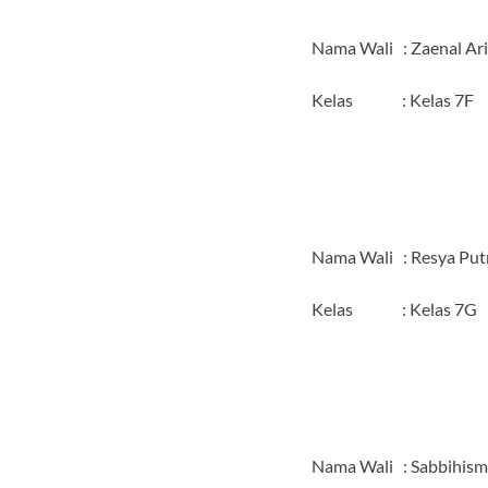
Nama Wali : Zaenal Arif
Kelas : Kelas 7F
Nama Wali : Resya Putri
Kelas : Kelas 7G
Nama Wali : Sabbihisma