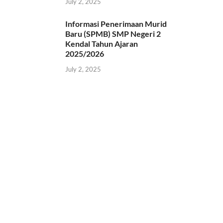
July 2, 2025
Informasi Penerimaan Murid
Baru (SPMB) SMP Negeri 2
Kendal Tahun Ajaran
2025/2026
July 2, 2025