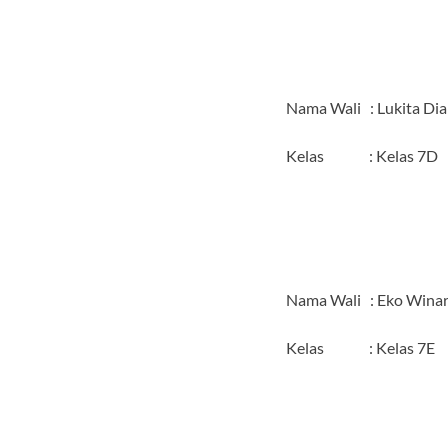
Nama Wali : Lukita Diah
Kelas : Kelas 7D
Nama Wali : Eko Winars
Kelas : Kelas 7E