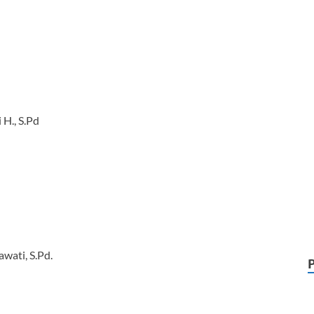
 H., S.Pd
wati, S.Pd.