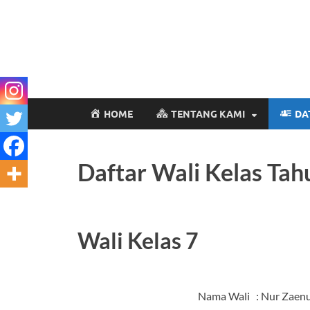
HOME
TENTANG KAMI
DA
Daftar Wali Kelas Ta
Wali Kelas 7
Nama Wali : Nur Zaenud