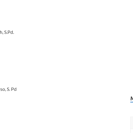
, S.Pd.
o, S. Pd