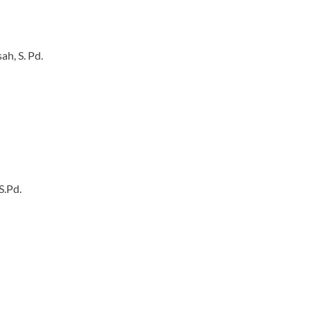
ah, S. Pd.
S.Pd.