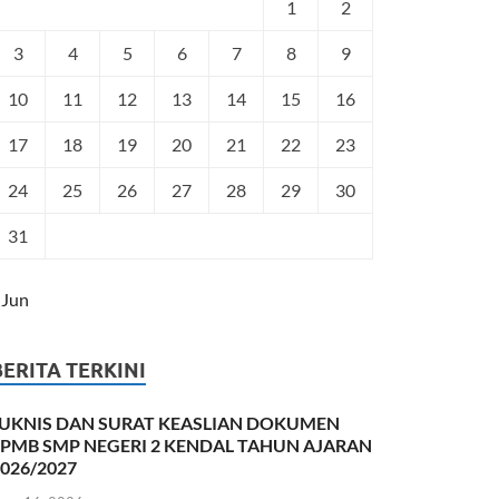
1
2
3
4
5
6
7
8
9
10
11
12
13
14
15
16
17
18
19
20
21
22
23
24
25
26
27
28
29
30
31
 Jun
BERITA TERKINI
JUKNIS DAN SURAT KEASLIAN DOKUMEN
SPMB SMP NEGERI 2 KENDAL TAHUN AJARAN
026/2027