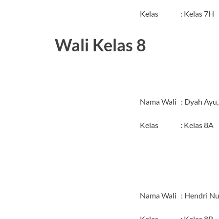
Kelas : Kelas 7H
Wali Kelas 8
Nama Wali : Dyah Ayu, 
Kelas : Kelas 8A
Nama Wali : Hendri Nur
Kelas : Kelas 8B