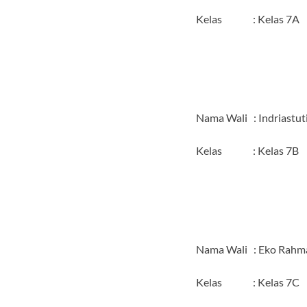
Kelas : Kelas 7A
Nama Wali : Indriastuti
Kelas : Kelas 7B
Nama Wali : Eko Rahma
Kelas : Kelas 7C