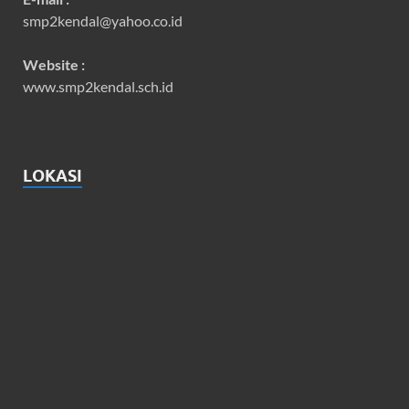
smp2kendal@yahoo.co.id
Website :
www.smp2kendal.sch.id
LOKASI