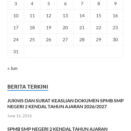
3
4
5
6
7
8
9
10
11
12
13
14
15
16
17
18
19
20
21
22
23
24
25
26
27
28
29
30
31
« Jun
BERITA TERKINI
JUKNIS DAN SURAT KEASLIAN DOKUMEN SPMB SMP
NEGERI 2 KENDAL TAHUN AJARAN 2026/2027
June 16, 2026
SPMB SMP NEGERI 2 KENDAL TAHUN AJARAN