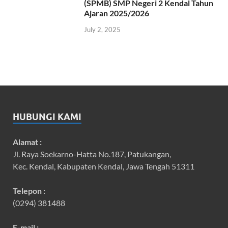
(SPMB) SMP Negeri 2 Kendal Tahun
Ajaran 2025/2026
July 2, 2025
HUBUNGI KAMI
Alamat :
Jl. Raya Soekarno-Hatta No.187, Patukangan,
Kec. Kendal, Kabupaten Kendal, Jawa Tengah 51311
Telepon :
(0294) 381488
E-mail :