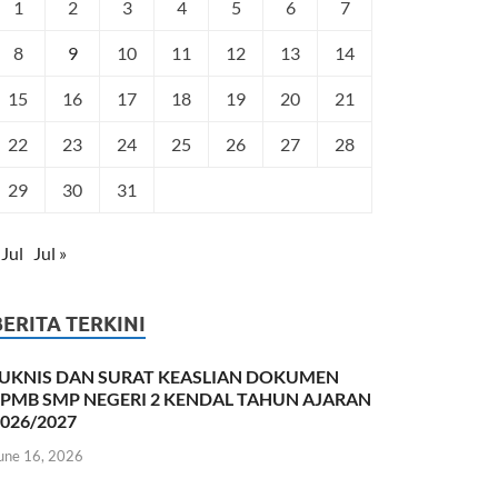
1
2
3
4
5
6
7
8
9
10
11
12
13
14
15
16
17
18
19
20
21
22
23
24
25
26
27
28
29
30
31
 Jul
Jul »
BERITA TERKINI
JUKNIS DAN SURAT KEASLIAN DOKUMEN
SPMB SMP NEGERI 2 KENDAL TAHUN AJARAN
026/2027
une 16, 2026