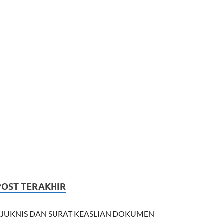
POST TERAKHIR
JUKNIS DAN SURAT KEASLIAN DOKUMEN