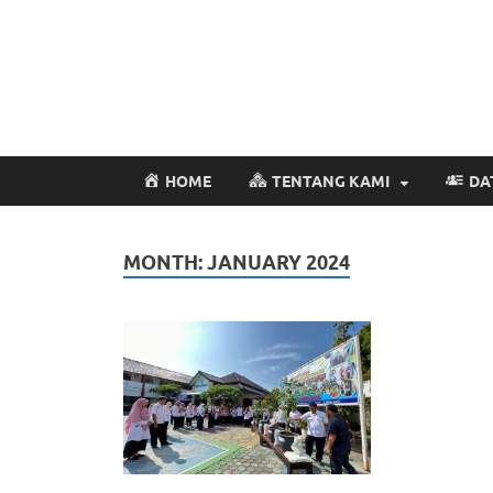
HOME
TENTANG KAMI
DA
MONTH:
JANUARY 2024