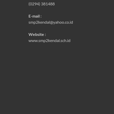
(0294) 381488
E-mail :
smp2kendal@yahoo.co.id
Website :
www.smp2kendal.sch.id