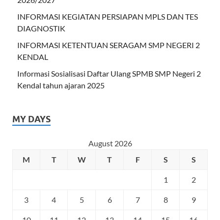
INFORMASI KEGIATAN PERSIAPAN MPLS DAN TES
DIAGNOSTIK
INFORMASI KETENTUAN SERAGAM SMP NEGERI 2
KENDAL
Informasi Sosialisasi Daftar Ulang SPMB SMP Negeri 2
Kendal tahun ajaran 2025
MY DAYS
August 2026
M
T
W
T
F
S
S
1
2
3
4
5
6
7
8
9
10
11
12
13
14
15
16