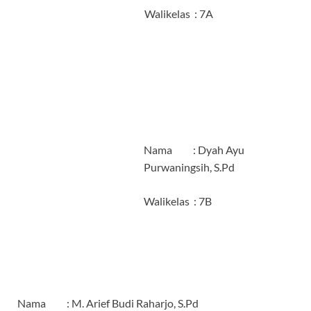
Walikelas : 7A
Nama : Dyah Ayu
Purwaningsih, S.Pd
Walikelas : 7B
Nama : M. Arief Budi Raharjo, S.Pd