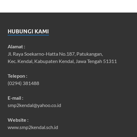
HUBUNGI KAMI
Alamat :
Jl. Raya Soekarno-Hatta No.187, Patukangan,
Kec. Kendal, Kabupaten Kendal, Jawa Tengah 51311
Telepon :
(0294) 381488
E-mail :
smp2kendal@yahoo.co.id
Website :
www.smp2kendal.sch.id