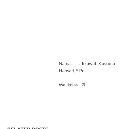
Nama : Tejawati Kusuma
Habsari, S.Pd
Walikelas : 7H