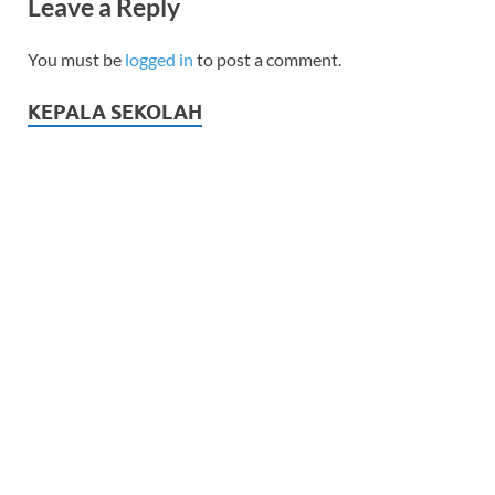
Leave a Reply
You must be
logged in
to post a comment.
KEPALA SEKOLAH