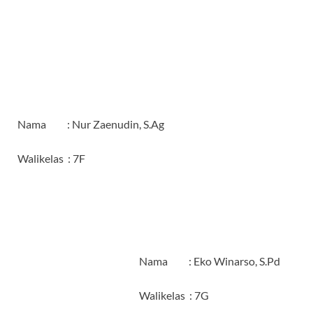
Nama : Nur Zaenudin, S.Ag
Walikelas : 7F
Nama : Eko Winarso, S.Pd
Walikelas : 7G