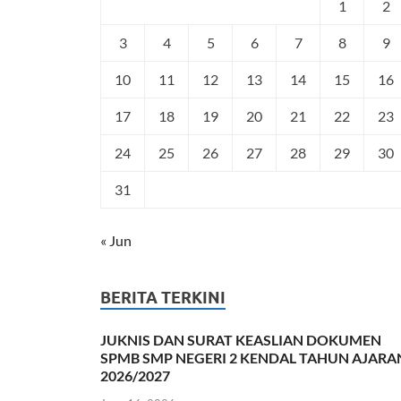
1
2
3
4
5
6
7
8
9
10
11
12
13
14
15
16
17
18
19
20
21
22
23
24
25
26
27
28
29
30
31
« Jun
BERITA TERKINI
JUKNIS DAN SURAT KEASLIAN DOKUMEN
SPMB SMP NEGERI 2 KENDAL TAHUN AJARA
2026/2027