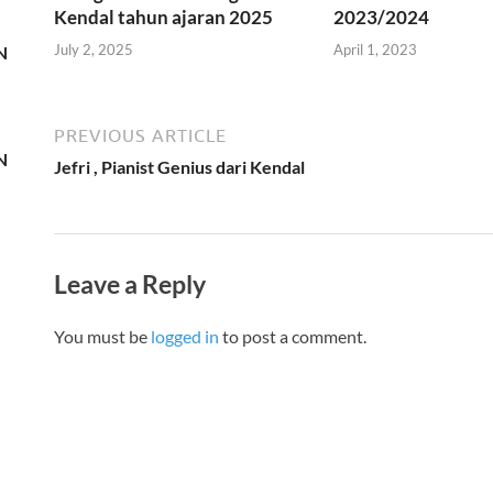
Kendal tahun ajaran 2025
2023/2024
July 2, 2025
April 1, 2023
N
PREVIOUS ARTICLE
N
Jefri , Pianist Genius dari Kendal
Leave a Reply
You must be
logged in
to post a comment.