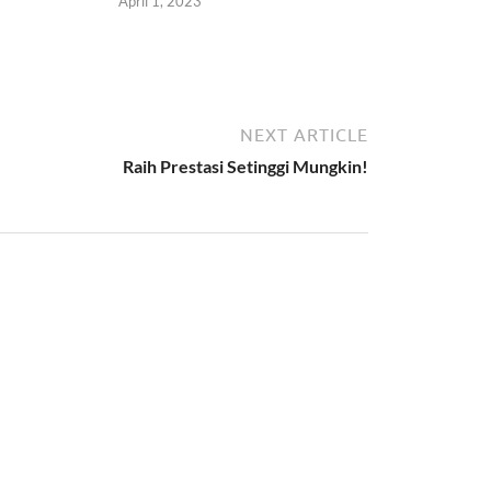
April 1, 2023
NEXT ARTICLE
Raih Prestasi Setinggi Mungkin!