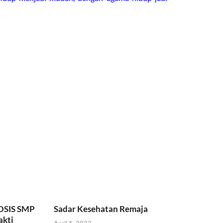
 OSIS SMP
Sadar Kesehatan Remaja
akti