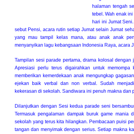
halaman tengah se
tebel. Wah enak ini
hari ini Jumat Seni
sebut Pensi, acara rutin setiap Jumat selain Jumat seh
yang mau tampil kelas mana, atau anak anak pe
menyanyikan lagu kebangsaan Indonesia Raya, acara J
Tampilan sesi parade pertama, drama kolosal dengan 
Apresiasi perlu terus digairahkan untuk memompa 
memberikan kemerdekaan anak mengungkap gagasan. 
ejekan baik verbal dan non verbal. Sudah menjadi
kekerasan di sekolah. Sandiwara ini penuh makna dan 
Dilanjutkan dengan Sesi kedua parade seni bersamb
Termasuk pengalaman dampak buruk game mania dan
sekolah yang terus kita hilangkan. Pembacaan puisi pe
tangan dan menyimak dengan serius. Setiap makna kat