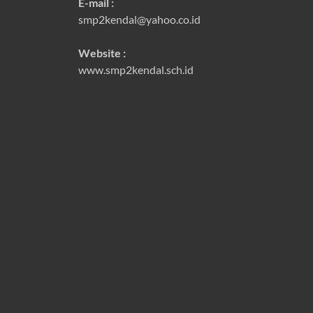
E-mail :
smp2kendal@yahoo.co.id
Website :
www.smp2kendal.sch.id