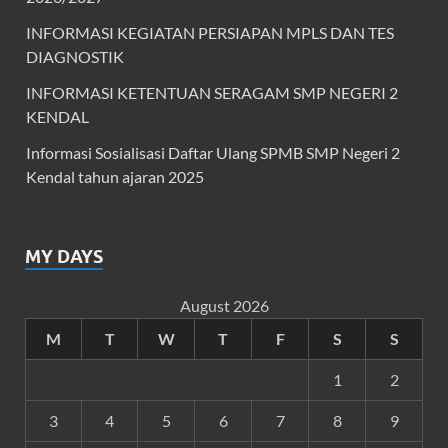
INFORMASI KEGIATAN PERSIAPAN MPLS DAN TES
DIAGNOSTIK
INFORMASI KETENTUAN SERAGAM SMP NEGERI 2
KENDAL
Informasi Sosialisasi Daftar Ulang SPMB SMP Negeri 2
Kendal tahun ajaran 2025
MY DAYS
August 2026
M
T
W
T
F
S
S
1
2
3
4
5
6
7
8
9