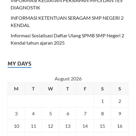
INFORMASI KEGIATAN PERSIAPAN MPLS DAN TES
DIAGNOSTIK
INFORMASI KETENTUAN SERAGAM SMP NEGERI 2
KENDAL
Informasi Sosialisasi Daftar Ulang SPMB SMP Negeri 2
Kendal tahun ajaran 2025
MY DAYS
August 2026
M
T
W
T
F
S
S
1
2
3
4
5
6
7
8
9
10
11
12
13
14
15
16