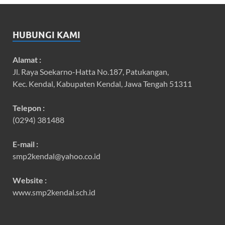
HUBUNGI KAMI
Alamat :
Jl. Raya Soekarno-Hatta No.187, Patukangan,
Kec. Kendal, Kabupaten Kendal, Jawa Tengah 51311
Telepon :
(0294) 381488
E-mail :
smp2kendal@yahoo.co.id
Website :
www.smp2kendal.sch.id