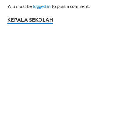
You must be
logged in
to post a comment.
KEPALA SEKOLAH