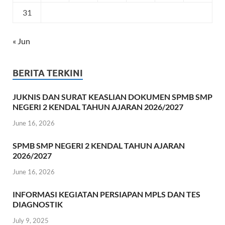
31
« Jun
BERITA TERKINI
JUKNIS DAN SURAT KEASLIAN DOKUMEN SPMB SMP
NEGERI 2 KENDAL TAHUN AJARAN 2026/2027
June 16, 2026
SPMB SMP NEGERI 2 KENDAL TAHUN AJARAN
2026/2027
June 16, 2026
INFORMASI KEGIATAN PERSIAPAN MPLS DAN TES
DIAGNOSTIK
July 9, 2025