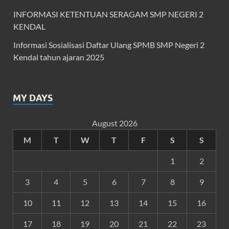
INFORMASI KETENTUAN SERAGAM SMP NEGERI 2
KENDAL
Informasi Sosialisasi Daftar Ulang SPMB SMP Negeri 2
Kendal tahun ajaran 2025
MY DAYS
August 2026
M
T
W
T
F
S
S
1
2
3
4
5
6
7
8
9
10
11
12
13
14
15
16
17
18
19
20
21
22
23