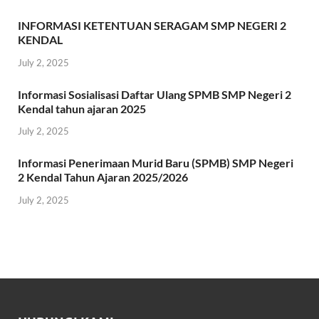
INFORMASI KETENTUAN SERAGAM SMP NEGERI 2
KENDAL
July 2, 2025
Informasi Sosialisasi Daftar Ulang SPMB SMP Negeri 2
Kendal tahun ajaran 2025
July 2, 2025
Informasi Penerimaan Murid Baru (SPMB) SMP Negeri
2 Kendal Tahun Ajaran 2025/2026
July 2, 2025