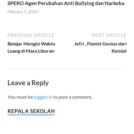
SPERO Agen Perubahan Anti Bullying dan Narkoba
February 1, 2023
PREVIOUS ARTICLE
NEXT ARTICLE
Belajar Mengisi Waktu
Jefri , Pianist Genius dari
Luang di Masa Liburan
Kendal
Leave a Reply
You must be
logged in
to post a comment.
KEPALA SEKOLAH