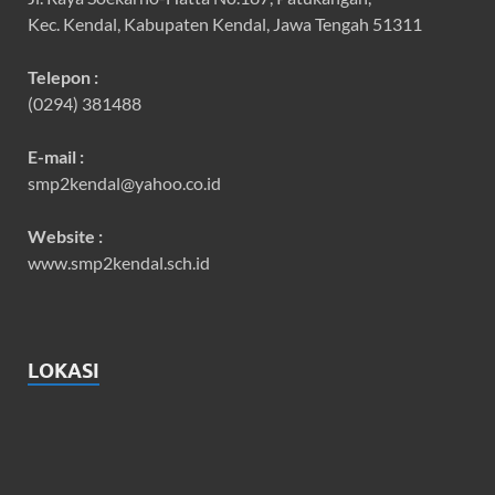
Kec. Kendal, Kabupaten Kendal, Jawa Tengah 51311
Telepon :
(0294) 381488
E-mail :
smp2kendal@yahoo.co.id
Website :
www.smp2kendal.sch.id
LOKASI