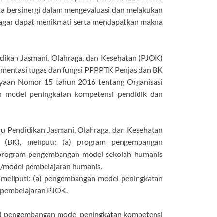
ta bersinergi dalam mengevaluasi dan melakukan
ik agar dapat menikmati serta mendapatkan makna
dikan Jasmani, Olahraga, dan Kesehatan (PJOK)
mentasi tugas dan fungsi PPPPTK Penjas dan BK
yaan Nomor 15 tahun 2016 tentang Organisasi
 model peningkatan kompetensi pendidik dan
ru Pendidikan Jasmani, Olahraga, dan Kesehatan
(BK), meliputi: (a) program pengembangan
) program pengembangan model sekolah humanis
a/model pembelajaran humanis.
eliputi: (a) pengembangan model peningkatan
pembelajaran PJOK.
a) pengembangan model peningkatan kompetensi