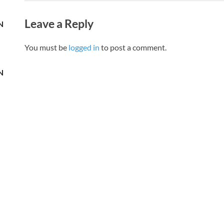
Leave a Reply
N
You must be
logged in
to post a comment.
N