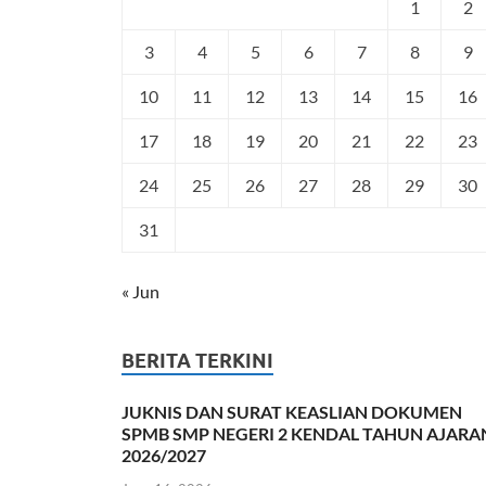
1
2
3
4
5
6
7
8
9
10
11
12
13
14
15
16
17
18
19
20
21
22
23
24
25
26
27
28
29
30
31
« Jun
BERITA TERKINI
JUKNIS DAN SURAT KEASLIAN DOKUMEN
SPMB SMP NEGERI 2 KENDAL TAHUN AJARA
2026/2027