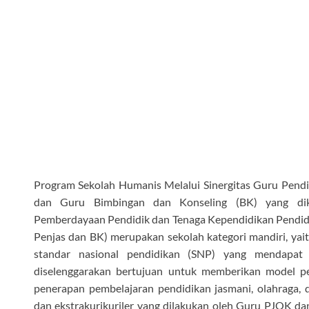
Program Sekolah Humanis Melalui Sinergitas Guru Pendi
dan Guru Bimbingan dan Konseling (BK) yang di
Pemberdayaan Pendidik dan Tenaga Kependidikan Pendid
Penjas dan BK) merupakan sekolah kategori mandiri, ya
standar nasional pendidikan (SNP) yang mendapat p
diselenggarakan bertujuan untuk memberikan model pe
penerapan pembelajaran pendidikan jasmani, olahraga, da
dan ekstrakurikuriler yang dilakukan oleh Guru PJOK 