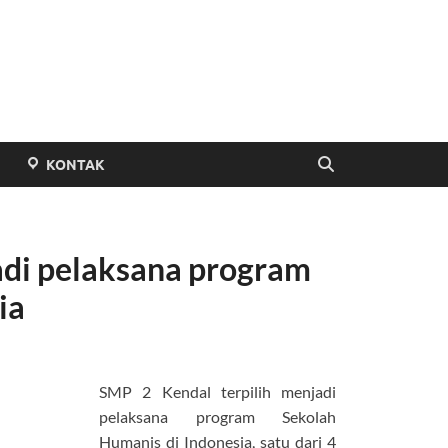
P Negeri 2 Kendal
KONTAK
adi pelaksana program
ia
SMP 2 Kendal terpilih menjadi
pelaksana program Sekolah
Humanis di Indonesia, satu dari 4