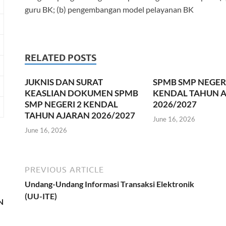
guru BK; (b) pengembangan model pelayanan BK
RELATED POSTS
JUKNIS DAN SURAT
SPMB SMP NEGERI
KEASLIAN DOKUMEN SPMB
KENDAL TAHUN 
SMP NEGERI 2 KENDAL
2026/2027
TAHUN AJARAN 2026/2027
June 16, 2026
June 16, 2026
PREVIOUS ARTICLE
Undang-Undang Informasi Transaksi Elektronik
(UU-ITE)
N