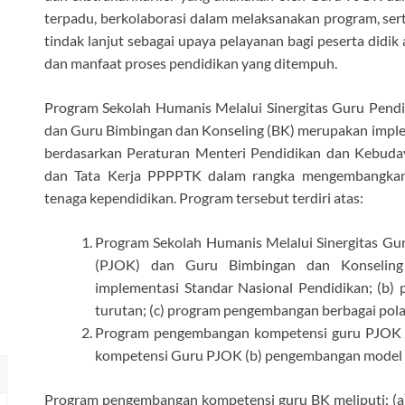
terpadu, berkolaborasi dalam melaksanakan program, ser
tindak lanjut sebagai upaya pelayanan bagi peserta did
dan manfaat proses pendidikan yang ditempuh.
Program Sekolah Humanis Melalui Sinergitas Guru Pendi
dan Guru Bimbingan dan Konseling (BK) merupakan imple
berdasarkan Peraturan Menteri Pendidikan dan Kebuda
dan Tata Kerja PPPPTK dalam rangka mengembangkan
tenaga kependidikan. Program tersebut terdiri atas:
Program Sekolah Humanis Melalui Sinergitas Gu
(PJOK) dan Guru Bimbingan dan Konseling 
implementasi Standar Nasional Pendidikan; (b
turutan; (c) program pengembangan berbagai pol
Program pengembangan kompetensi guru PJOK m
kompetensi Guru PJOK (b) pengembangan model 
Program pengembangan kompetensi guru BK meliputi: (