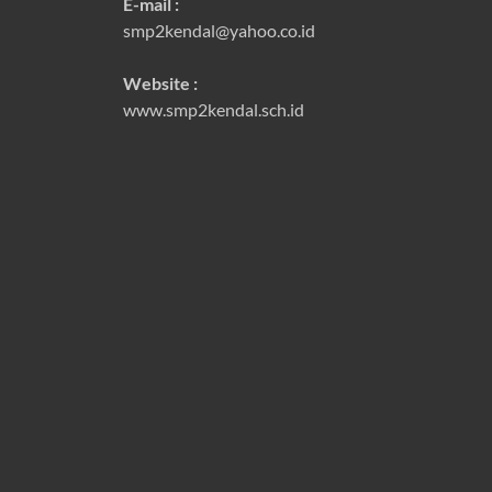
E-mail :
smp2kendal@yahoo.co.id
Website :
www.smp2kendal.sch.id