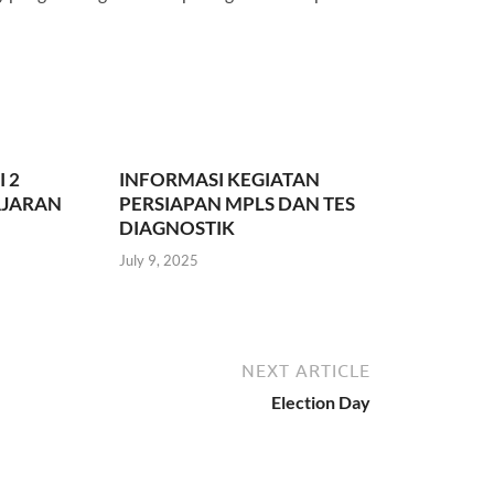
 2
INFORMASI KEGIATAN
AJARAN
PERSIAPAN MPLS DAN TES
DIAGNOSTIK
July 9, 2025
NEXT ARTICLE
Election Day