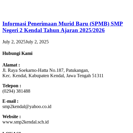
Informasi Penerimaan Murid Baru (SPMB) SMP
Negeri 2 Kendal Tahun Ajaran 2025/2026
July 2, 2025
July 2, 2025
Hubungi Kami
Alamat :
Jl. Raya Soekarno-Hatta No.187, Patukangan,
Kec. Kendal, Kabupaten Kendal, Jawa Tengah 51311
Telepon :
(0294) 381488
E-mail :
smp2kendal@yahoo.co.id
Website :
www.smp2kendal.sch.id