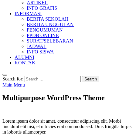
ARTIKEL
INFO GRAFIS
INFORMASI
BERITA SEKOLAH
BERITA UNGGULAN
PENGUMUMAN
PPDB ONLINE
SURAT/SELEBARAN
JADWAL
INFO SISWA
ALUMNI
KONTAK
Search for:
Main Menu
Multipurpose WordPress Theme
Lorem ipsum dolor sit amet, consectetur adipiscing elit. Morbi
tincidunt elit nisi, et ultricies erat commodo sed. Duis fringilla turpis
in lobortis ullamcorper.