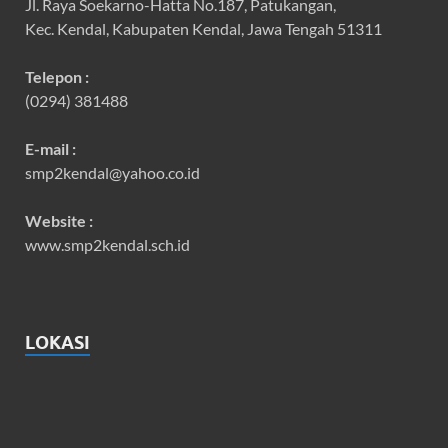
Jl. Raya Soekarno-Hatta No.187, Patukangan,
Kec. Kendal, Kabupaten Kendal, Jawa Tengah 51311
Telepon :
(0294) 381488
E-mail :
smp2kendal@yahoo.co.id
Website :
www.smp2kendal.sch.id
LOKASI