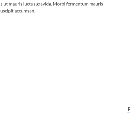
is ut mauris luctus gravida. Morbi fermentum mauris
 suscipit accumsan.