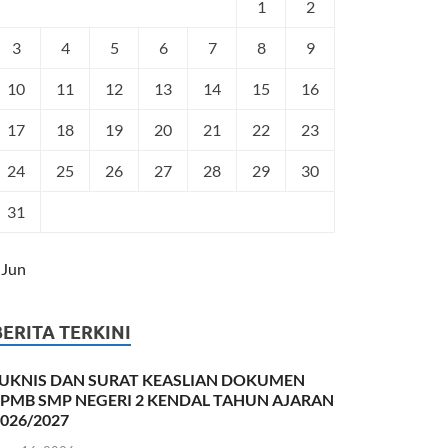
1
2
3
4
5
6
7
8
9
10
11
12
13
14
15
16
17
18
19
20
21
22
23
24
25
26
27
28
29
30
31
 Jun
BERITA TERKINI
JUKNIS DAN SURAT KEASLIAN DOKUMEN
SPMB SMP NEGERI 2 KENDAL TAHUN AJARAN
026/2027