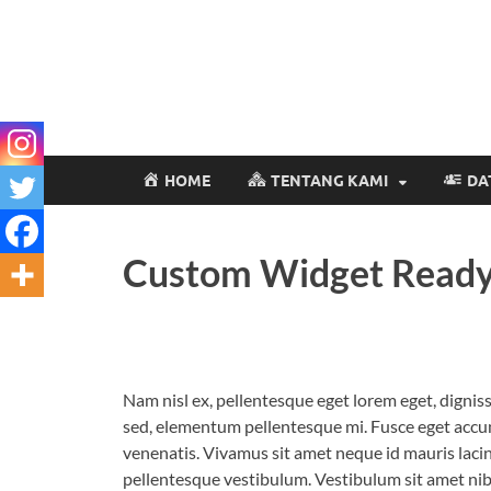
HOME
TENTANG KAMI
DA
Custom Widget Read
Nam nisl ex, pellentesque eget lorem eget, digniss
sed, elementum pellentesque mi. Fusce eget accums
venenatis. Vivamus sit amet neque id mauris lacin
pellentesque vestibulum. Vestibulum sit amet nibh 