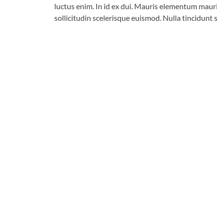
luctus enim. In id ex dui. Mauris elementum maur
sollicitudin scelerisque euismod. Nulla tincidunt