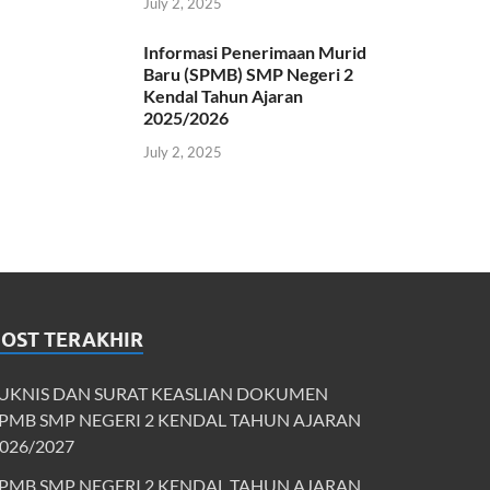
July 2, 2025
Informasi Penerimaan Murid
Baru (SPMB) SMP Negeri 2
Kendal Tahun Ajaran
2025/2026
July 2, 2025
POST TERAKHIR
UKNIS DAN SURAT KEASLIAN DOKUMEN
PMB SMP NEGERI 2 KENDAL TAHUN AJARAN
026/2027
PMB SMP NEGERI 2 KENDAL TAHUN AJARAN